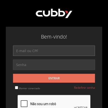
Bem-vindo!
ENTRAR
Redefinir senha
Manter conectado